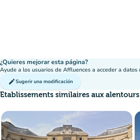
¿Quieres mejorar esta página?
Ayude a los usuarios de Affluences a acceder a datos má
edit
Sugerir una modificación
Etablissements similaires aux alentours