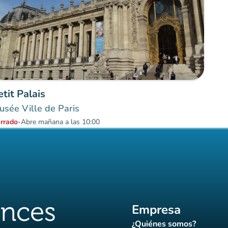
etit Palais
sée Ville de Paris
rrado
-
Abre mañana a las 10:00
Empresa
¿Quiénes somos?