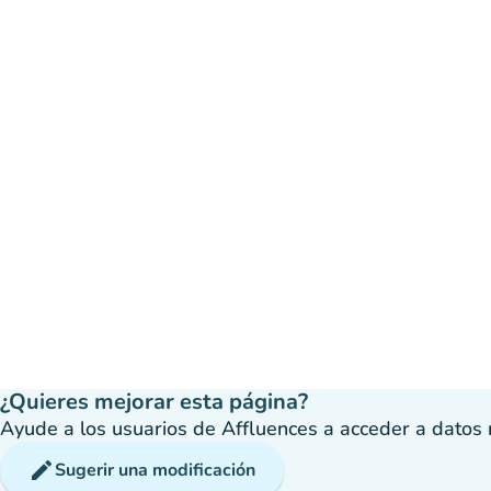
¿Quieres mejorar esta página?
Ayude a los usuarios de Affluences a acceder a datos má
edit
Sugerir una modificación