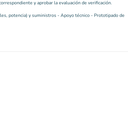
Condiciones de acceso : Realizar la inducción de seguridad correspondiente y aprobar la evaluación de verificación.
les, potencia) y suministros - Apoyo técnico - Prototipado de