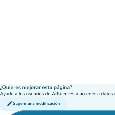
¿Quieres mejorar esta página?
Ayude a los usuarios de Affluences a acceder a datos má
edit
Sugerir una modificación