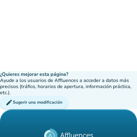
¿Quieres mejorar esta página?
Ayude a los usuarios de Affluences a acceder a datos más
precisos (tráfico, horarios de apertura, información práctica,
etc.).
edit
Sugerir una modificación