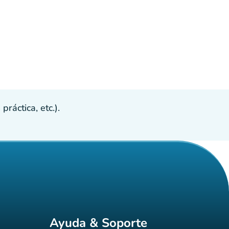
ráctica, etc.).
Ayuda & Soporte