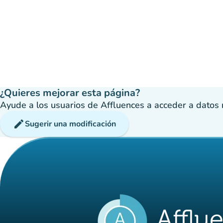
¿Quieres mejorar esta página?
Ayude a los usuarios de Affluences a acceder a datos má
edit
Sugerir una modificación