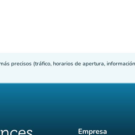
s precisos (tráfico, horarios de apertura, información p
Empresa