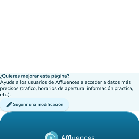
¿Quieres mejorar esta página?
Ayude a los usuarios de Affluences a acceder a datos más
precisos (tráfico, horarios de apertura, información práctica,
etc.).
edit
Sugerir una modificación