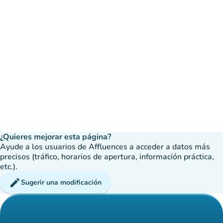
¿Quieres mejorar esta página?
Ayude a los usuarios de Affluences a acceder a datos más
precisos (tráfico, horarios de apertura, información práctica,
etc.).
edit
Sugerir una modificación