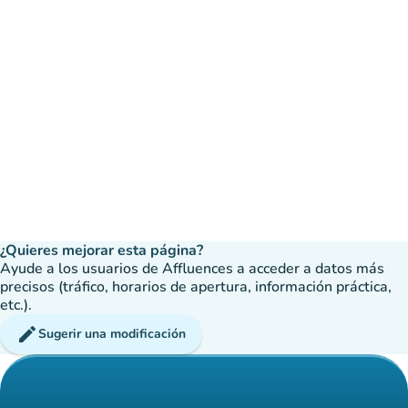
¿Quieres mejorar esta página?
Ayude a los usuarios de Affluences a acceder a datos más
precisos (tráfico, horarios de apertura, información práctica,
etc.).
edit
Sugerir una modificación