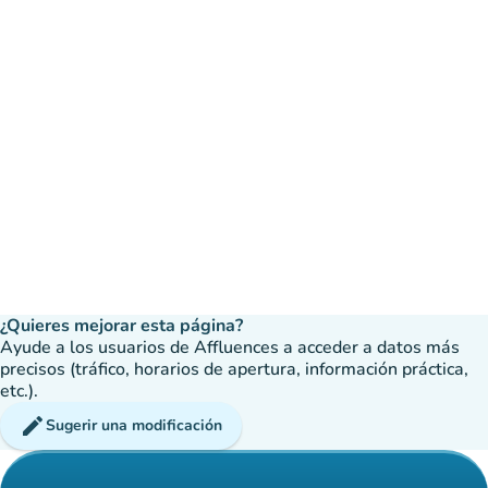
¿Quieres mejorar esta página?
Ayude a los usuarios de Affluences a acceder a datos más
precisos (tráfico, horarios de apertura, información práctica,
etc.).
edit
Sugerir una modificación