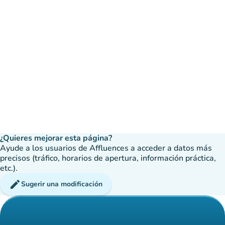
¿Quieres mejorar esta página?
Ayude a los usuarios de Affluences a acceder a datos más
precisos (tráfico, horarios de apertura, información práctica,
etc.).
edit
Sugerir una modificación