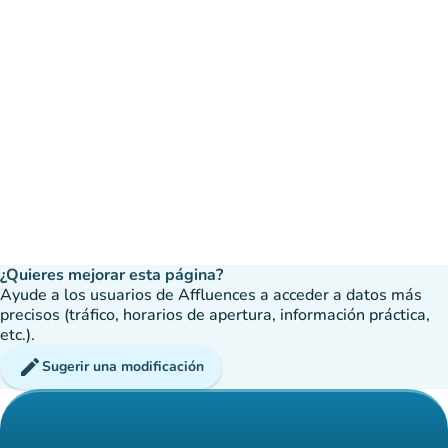
¿Quieres mejorar esta página?
Ayude a los usuarios de Affluences a acceder a datos más
precisos (tráfico, horarios de apertura, información práctica,
etc.).
edit
Sugerir una modificación