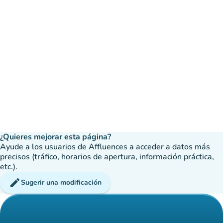
¿Quieres mejorar esta página?
Ayude a los usuarios de Affluences a acceder a datos más
precisos (tráfico, horarios de apertura, información práctica,
etc.).
edit
Sugerir una modificación