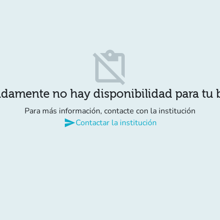
content_paste_off
damente no hay disponibilidad para tu
Para más información, contacte con la institución
send
Contactar la institución