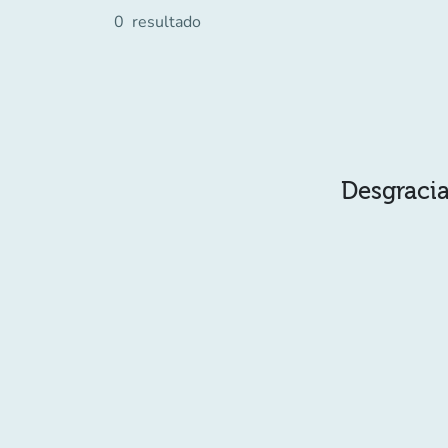
0
resultado
Desgracia