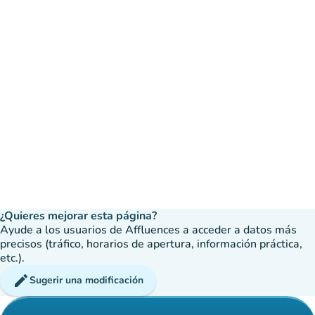
¿Quieres mejorar esta página?
Ayude a los usuarios de Affluences a acceder a datos más
precisos (tráfico, horarios de apertura, información práctica,
etc.).
edit
Sugerir una modificación