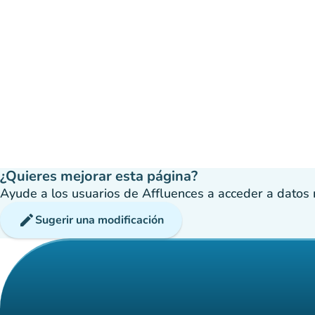
¿Quieres mejorar esta página?
Ayude a los usuarios de Affluences a acceder a datos má
edit
Sugerir una modificación