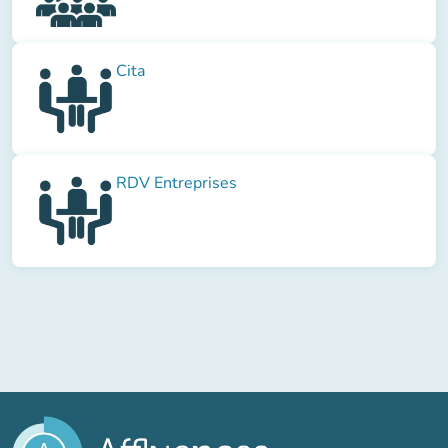
Cita
RDV Entreprises