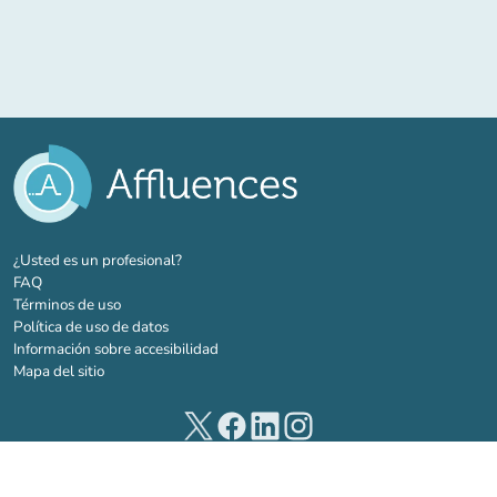
(nueva pestaña)
¿Usted es un profesional?
FAQ
Términos de uso
Política de uso de datos
Información sobre accesibilidad
Mapa del sitio
(nueva pestaña)
(nueva pestaña)
(nueva pestaña)
(nueva pestaña)