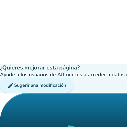
¿Quieres mejorar esta página?
Ayude a los usuarios de Affluences a acceder a datos má
edit
Sugerir una modificación