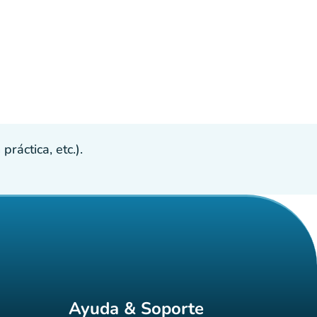
ráctica, etc.).
Ayuda & Soporte