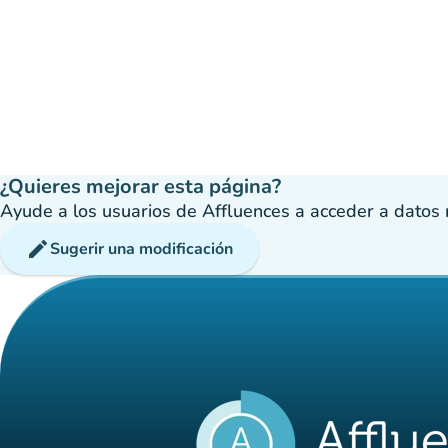
¿Quieres mejorar esta página?
Ayude a los usuarios de Affluences a acceder a datos má
edit
Sugerir una modificación