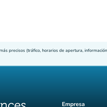
s precisos (tráfico, horarios de apertura, información p
Empresa