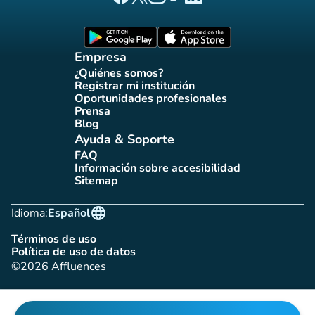
Página Facebook Affluences
Página Twitter Affluences
Página Instagram Affluences
Página de TikTok de Affluenc
Página LinkedIn Affluenc
(nueva pestaña)
(nueva pestaña)
Empresa
¿Quiénes somos?
(nueva pestaña)
Registrar mi institución
(nueva pestaña)
Oportunidades profesionales
(nueva pestaña)
Prensa
(nueva pestaña)
Blog
(nueva pestaña)
Ayuda & Soporte
FAQ
(nueva pestaña)
Información sobre accesibilidad
(nueva pestaña)
Sitemap
(nueva pestaña)
language
Idioma:
Español
Términos de uso
(nueva pestaña)
Política de uso de datos
(nueva pestaña)
©2026 Affluences