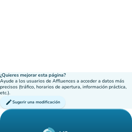
¿Quieres mejorar esta página?
Ayude a los usuarios de Affluences a acceder a datos más
precisos (tráfico, horarios de apertura, información práctica,
etc.).
edit
Sugerir una modificación