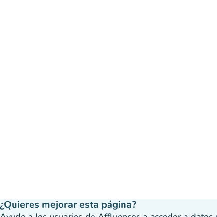
¿Quieres mejorar esta página?
Ayude a los usuarios de Affluences a acceder a datos má