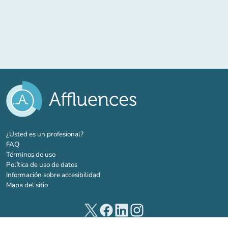
(nueva pestaña)
¿Usted es un profesional?
FAQ
Términos de uso
Política de uso de datos
Información sobre accesibilidad
Mapa del sitio
(nueva pestaña)
(nueva pestaña)
(nueva pestaña)
(nueva pestaña)