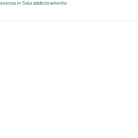
o e in presenza in Sala addestramento