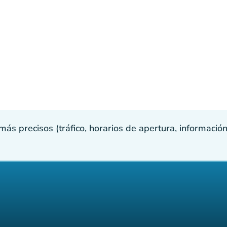
s precisos (tráfico, horarios de apertura, información p