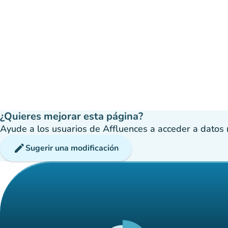
¿Quieres mejorar esta página?
Ayude a los usuarios de Affluences a acceder a datos má
edit
Sugerir una modificación