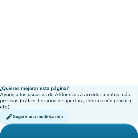
¿Quieres mejorar esta página?
Ayude a los usuarios de Affluences a acceder a datos más
precisos (tráfico, horarios de apertura, información práctica,
etc.).
edit
Sugerir una modificación