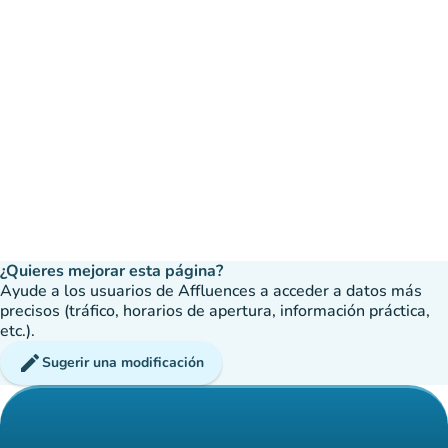
¿Quieres mejorar esta página?
Ayude a los usuarios de Affluences a acceder a datos más
precisos (tráfico, horarios de apertura, información práctica,
etc.).
edit
Sugerir una modificación