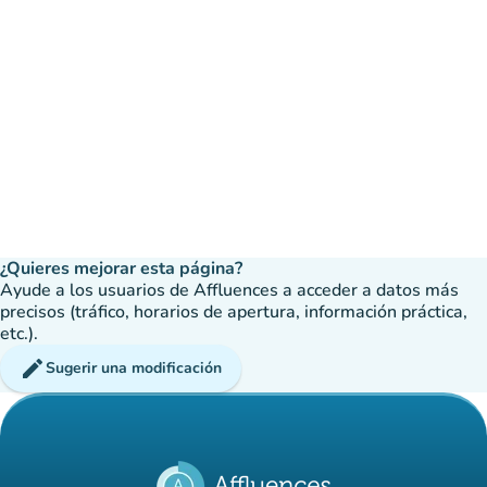
¿Quieres mejorar esta página?
Ayude a los usuarios de Affluences a acceder a datos más
precisos (tráfico, horarios de apertura, información práctica,
etc.).
edit
Sugerir una modificación