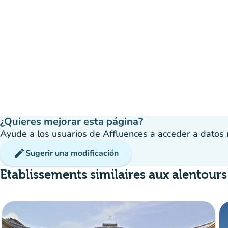
¿Quieres mejorar esta página?
Ayude a los usuarios de Affluences a acceder a datos má
edit
Sugerir una modificación
Etablissements similaires aux alentours