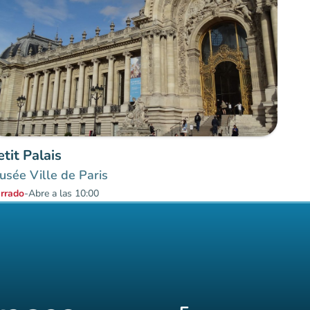
etit Palais
sée Ville de Paris
rrado
-
Abre a las 10:00