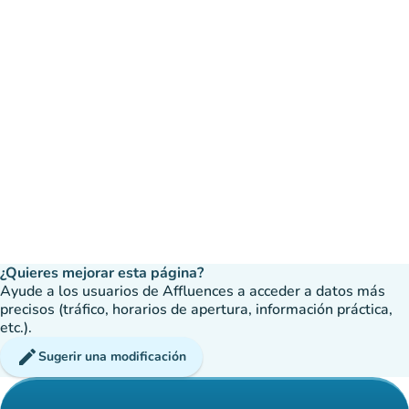
¿Quieres mejorar esta página?
Ayude a los usuarios de Affluences a acceder a datos más
precisos (tráfico, horarios de apertura, información práctica,
etc.).
edit
Sugerir una modificación