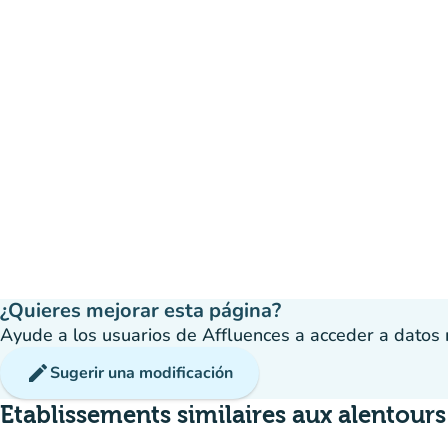
¿Quieres mejorar esta página?
Ayude a los usuarios de Affluences a acceder a datos má
edit
Sugerir una modificación
Etablissements similaires aux alentours