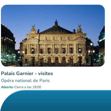
Palais Garnier - visites
Opéra national de Paris
Abierto
-
Cierra a las 18:00
Elemento 1 sobre 1