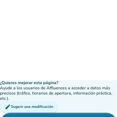
¿Quieres mejorar esta página?
Ayude a los usuarios de Affluences a acceder a datos más
precisos (tráfico, horarios de apertura, información práctica,
etc.).
edit
Sugerir una modificación