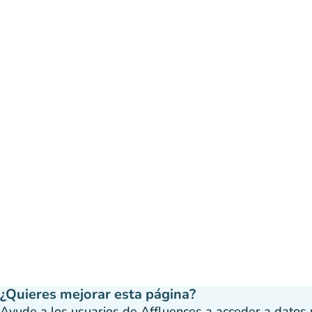
¿Quieres mejorar esta página?
Ayude a los usuarios de Affluences a acceder a datos má