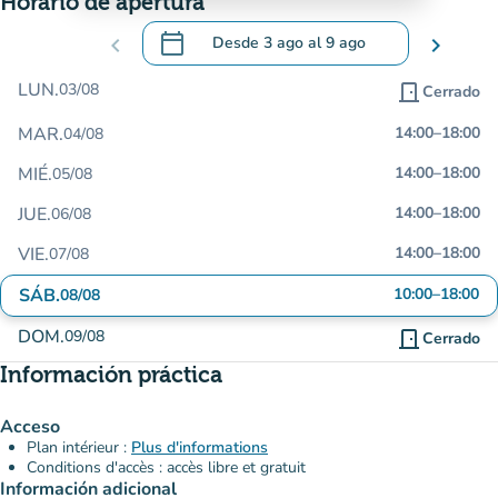
Horario de apertura
calendar_today
chevron_left
Desde
3 ago
al
9 ago
chevron_right
.
Abra el calendario para cambiar las fecha
LUN.
03/08
door_front
Cerrado
MAR.
14:00
–
18:00
04/08
MIÉ.
14:00
–
18:00
05/08
JUE.
14:00
–
18:00
06/08
VIE.
14:00
–
18:00
07/08
SÁB.
10:00
–
18:00
08/08
DOM.
09/08
door_front
Cerrado
Información práctica
Acceso
Plan intérieur :
Plus d'informations
Conditions d'accès : accès libre et gratuit
Información adicional