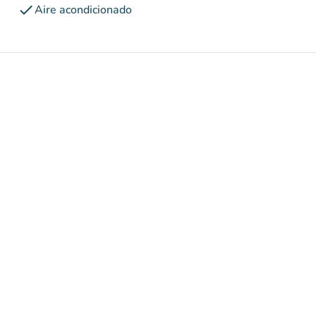
check
Aire acondicionado