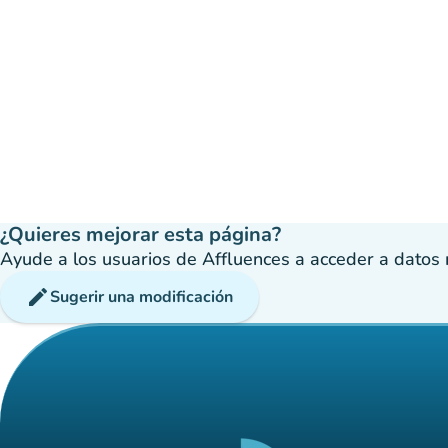
¿Quieres mejorar esta página?
Ayude a los usuarios de Affluences a acceder a datos má
edit
Sugerir una modificación