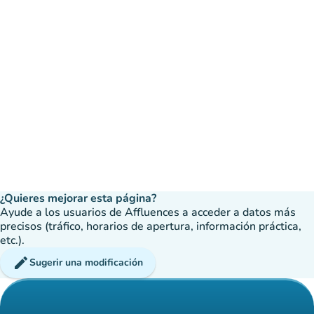
¿Quieres mejorar esta página?
Ayude a los usuarios de Affluences a acceder a datos más
precisos (tráfico, horarios de apertura, información práctica,
etc.).
edit
Sugerir una modificación