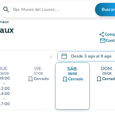
search
Buscar
Buscar un establecimiento
onaux
naux
share
Comp
mail_outline
Cont
calendar_today
Desde
3 ago
al
9 ago
chevron_left
.
Abra el calendario para camb
JUE.
VIE.
DOM.
SÁB.
06/08
07/08
09/08
08/08
09:00
door_front
door_front
Cerrado
door_front
Cerra
Cerrado
–
12:00
14:00
–
17:00