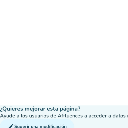
¿Quieres mejorar esta página?
Ayude a los usuarios de Affluences a acceder a datos má
edit
Sugerir una modificación