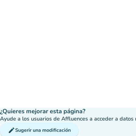
¿Quieres mejorar esta página?
Ayude a los usuarios de Affluences a acceder a datos má
edit
Sugerir una modificación