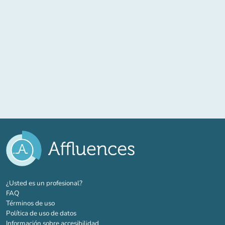
(nueva pestaña)
¿Usted es un profesional?
FAQ
Términos de uso
Política de uso de datos
Información sobre accesibilidad