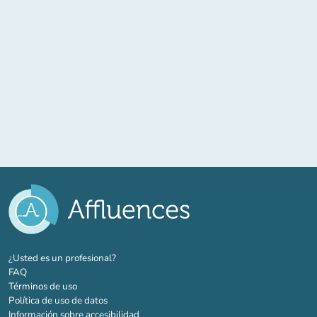
(nueva pestaña)
¿Usted es un profesional?
FAQ
Términos de uso
Política de uso de datos
Información sobre accesibilidad