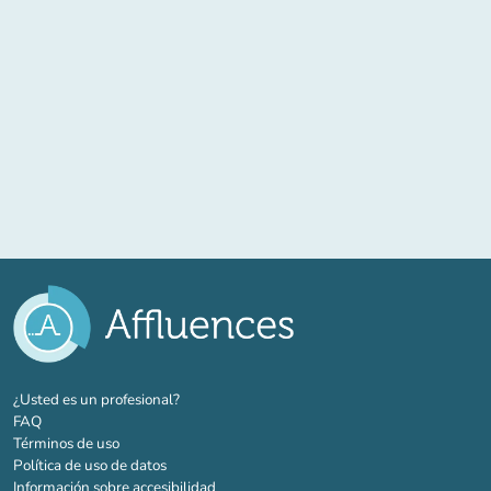
(nueva pestaña)
¿Usted es un profesional?
FAQ
Términos de uso
Política de uso de datos
Información sobre accesibilidad