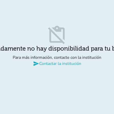
content_paste_off
damente no hay disponibilidad para tu
Para más información, contacte con la institución
send
Contactar la institución