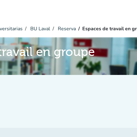
versitarias
BU Laval
Reserva
Espaces de travail en g
travail en groupe