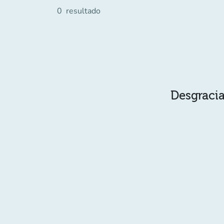
0
resultado
Desgracia