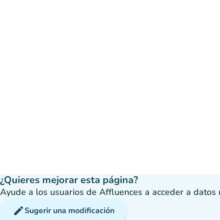
¿Quieres mejorar esta página?
Ayude a los usuarios de Affluences a acceder a datos má
edit
Sugerir una modificación