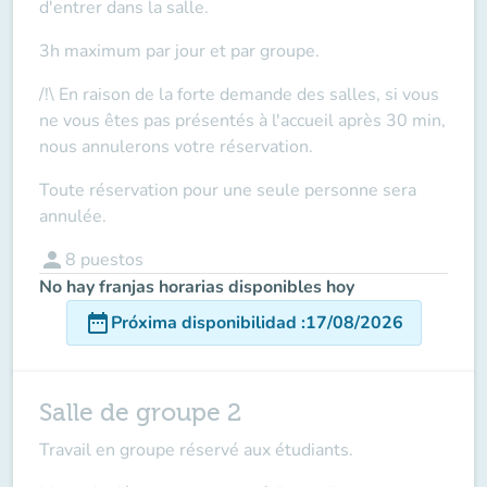
d'entrer dans la salle.
3h maximum par jour et par groupe.
/!\ En raison de la forte demande des salles, si vous
ne vous êtes pas présentés à l'accueil après 30 min,
nous annulerons votre réservation.
Toute réservation pour une seule personne sera
annulée.
person
8
puestos
No hay franjas horarias disponibles hoy
date_range
Próxima disponibilidad
:
17/08/2026
Salle de groupe 2
Travail en groupe réservé aux étudiants.