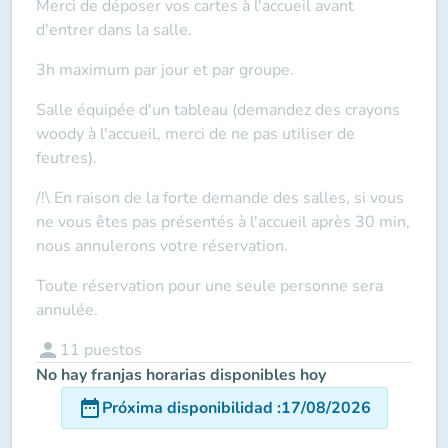
Merci de déposer vos cartes à l'accueil
avant
d'entrer dans la salle.
3h maximum par jour et par groupe.
Salle équipée d'un tableau (demandez des crayons
woody à l'accueil, merci de ne pas utiliser de
feutres).
/!\ En raison de la forte demande des salles, si vous
ne vous êtes pas présentés à l'accueil après 30 min,
nous annulerons votre réservation.
Toute réservation pour une seule personne sera
annulée.
person
11
puestos
No hay franjas horarias disponibles hoy
date_range
Próxima disponibilidad
:
17/08/2026