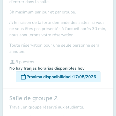
d'entrer dans la salle.
3h maximum par jour et par groupe.
/!\ En raison de la forte demande des salles, si vous
ne vous êtes pas présentés à l'accueil après 30 min,
nous annulerons votre réservation.
Toute réservation pour une seule personne sera
annulée.
person
8
puestos
No hay franjas horarias disponibles hoy
date_range
Próxima disponibilidad
:
17/08/2026
Salle de groupe 2
Travail en groupe réservé aux étudiants.