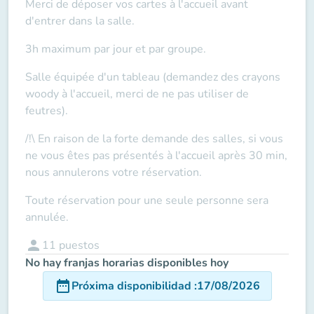
Merci de déposer vos cartes à l'accueil
avant
d'entrer dans la salle.
3h maximum par jour et par groupe.
Salle équipée d'un tableau (demandez des crayons
woody à l'accueil, merci de ne pas utiliser de
feutres).
/!\ En raison de la forte demande des salles, si vous
ne vous êtes pas présentés à l'accueil après 30 min,
nous annulerons votre réservation.
Toute réservation pour une seule personne sera
annulée.
person
11
puestos
No hay franjas horarias disponibles hoy
date_range
Próxima disponibilidad
:
17/08/2026