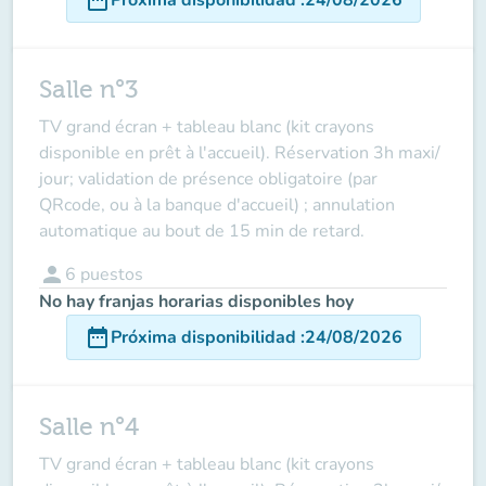
Salle n°3
TV grand écran + tableau blanc (kit crayons
disponible en prêt à l'accueil). Réservation 3h maxi/
jour;
validation de présence obligatoire (par
QRcode, ou à la banque d'accueil)
; annulation
automatique au bout de 15 min de retard.
person
6
puestos
No hay franjas horarias disponibles hoy
date_range
Próxima disponibilidad
:
24/08/2026
Salle n°4
TV grand écran + tableau blanc (kit crayons