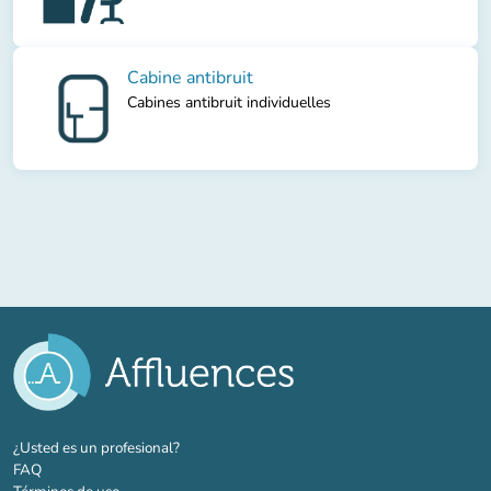
Cabine antibruit
Cabines antibruit individuelles
(nueva pestaña)
¿Usted es un profesional?
FAQ