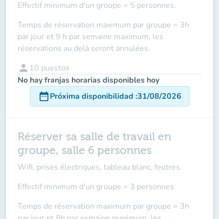
Effectif minimum d'un groupe = 5 personnes.
Temps de réservation maximum par groupe = 3h
par jour et 9 h par semaine maximum, les
réservations au delà seront annulées.
person
10
puestos
No hay franjas horarias disponibles hoy
date_range
Próxima disponibilidad
:
31/08/2026
Réserver sa salle de travail en
groupe, salle 6 personnes
Wifi, prises électriques, tableau blanc, feutres.
Effectif minimum d'un groupe = 3 personnes
Temps de réservation maximum par groupe = 3h
par jour et 9h par semaine maximum, les