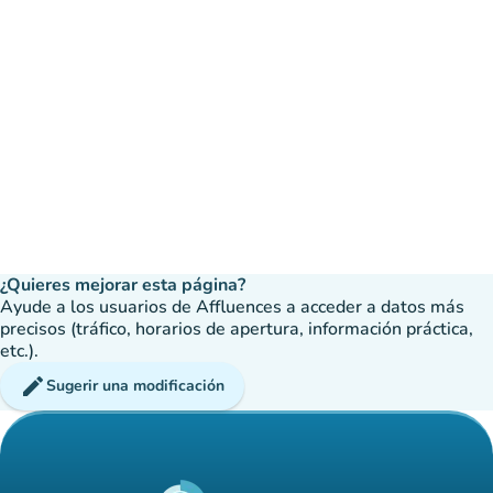
¿Quieres mejorar esta página?
Ayude a los usuarios de Affluences a acceder a datos más
precisos (tráfico, horarios de apertura, información práctica,
etc.).
edit
Sugerir una modificación