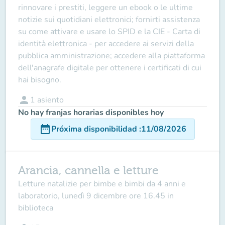
rinnovare i prestiti, leggere un ebook o le ultime
notizie sui quotidiani elettronici; fornirti assistenza
su come attivare e usare lo SPID e la CIE - Carta di
identità elettronica - per accedere ai servizi della
pubblica amministrazione; accedere alla piattaforma
dell'anagrafe digitale per ottenere i certificati di cui
hai bisogno.
person
1
asiento
No hay franjas horarias disponibles hoy
date_range
Próxima disponibilidad
:
11/08/2026
Arancia, cannella e letture
Letture natalizie per bimbe e bimbi da 4 anni e
laboratorio, lunedì 9 dicembre ore 16.45 in
biblioteca