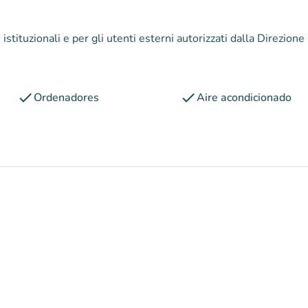
i istituzionali e per gli utenti esterni autorizzati dalla Direzione
check
check
Ordenadores
Aire acondicionado